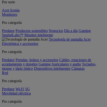
Por serie
Acer Iconia
Monitores
Pro categoría
Predator
Productos sostenibles
Negocios
Día a día
Gaming
SpatialLabs™
Monitor inteligente
Tecnología de pantalla Acer
Electrónica y accesorios
Pro categoría
Predator
Prendas, bolsos y accesorios
Cables, estaciones de
acoplamiento y dongles
Gaming
Auriculares y audio
Teclados,
mouse y lápiz óptico
Dispositivos inteligentes
Cámaras
Red
Pro categoría
Predator
Wi-Fi
5G
Movilidad eléctrica
Pro categoría