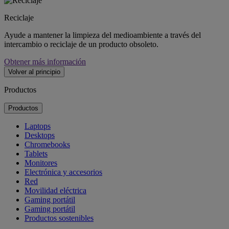
Reciclaje
Ayude a mantener la limpieza del medioambiente a través del
intercambio o reciclaje de un producto obsoleto.
Obtener más información
Volver al principio
Productos
Productos
Laptops
Desktops
Chromebooks
Tablets
Monitores
Electrónica y accesorios
Red
Movilidad eléctrica
Gaming portátil
Gaming portátil
Productos sostenibles