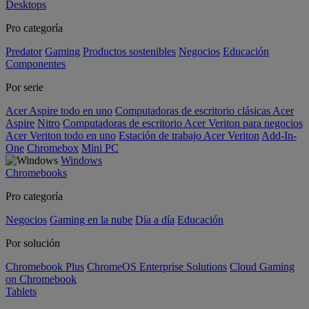
Desktops
Pro categoría
Predator
Gaming
Productos sostenibles
Negocios
Educación
Componentes
Por serie
Acer Aspire todo en uno
Computadoras de escritorio clásicas Acer
Aspire
Nitro
Computadoras de escritorio Acer Veriton para negocios
Acer Veriton todo en uno
Estación de trabajo Acer Veriton
Add-In-
One
Chromebox
Mini PC
Windows
Chromebooks
Pro categoría
Negocios
Gaming en la nube
Día a día
Educación
Por solución
Chromebook Plus
ChromeOS Enterprise Solutions
Cloud Gaming
on Chromebook
Tablets