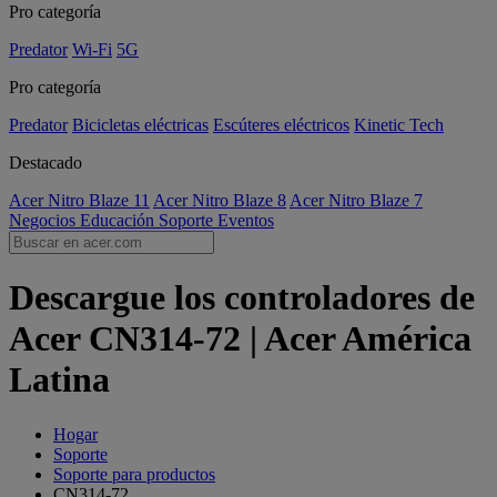
Pro categoría
Predator
Wi-Fi
5G
Pro categoría
Predator
Bicicletas eléctricas
Escúteres eléctricos
Kinetic Tech
Destacado
Acer Nitro Blaze 11
Acer Nitro Blaze 8
Acer Nitro Blaze 7
Negocios
Educación
Soporte
Eventos
Descargue los controladores de
Acer CN314-72 | Acer América
Latina
Hogar
Soporte
Soporte para productos
CN314-72