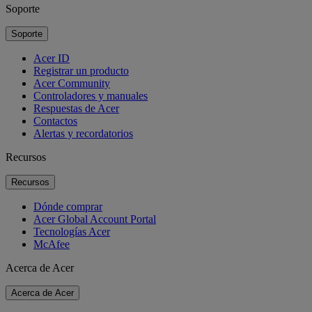
Soporte
Soporte
Acer ID
Registrar un producto
Acer Community
Controladores y manuales
Respuestas de Acer
Contactos
Alertas y recordatorios
Recursos
Recursos
Dónde comprar
Acer Global Account Portal
Tecnologías Acer
McAfee
Acerca de Acer
Acerca de Acer