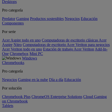
Desktops
Pro categoría
Predator
Gaming
Productos sostenibles
Negocios
Educación
Componentes
Por serie
Acer Aspire todo en uno
Computadoras de escritorio clásicas Acer
Aspire
Nitro
Computadoras de escritorio Acer Veriton para negocios
Acer Veriton todo en uno
Estación de trabajo Acer Veriton
Add-In-
One
Chromebox
Mini PC
Windows
Chromebooks
Pro categoría
Negocios
Gaming en la nube
Día a día
Educación
Por solución
Chromebook Plus
ChromeOS Enterprise Solutions
Cloud Gaming
on Chromebook
Tablets