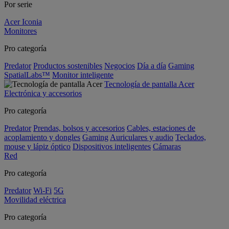
Por serie
Acer Iconia
Monitores
Pro categoría
Predator
Productos sostenibles
Negocios
Día a día
Gaming
SpatialLabs™
Monitor inteligente
Tecnología de pantalla Acer
Electrónica y accesorios
Pro categoría
Predator
Prendas, bolsos y accesorios
Cables, estaciones de
acoplamiento y dongles
Gaming
Auriculares y audio
Teclados,
mouse y lápiz óptico
Dispositivos inteligentes
Cámaras
Red
Pro categoría
Predator
Wi-Fi
5G
Movilidad eléctrica
Pro categoría