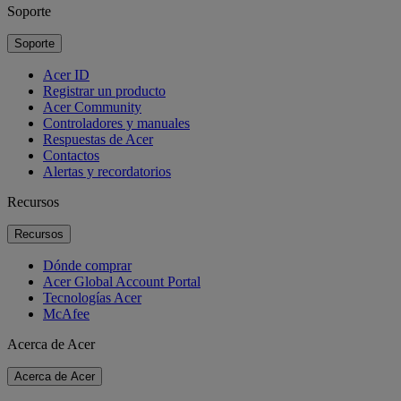
Soporte
Soporte
Acer ID
Registrar un producto
Acer Community
Controladores y manuales
Respuestas de Acer
Contactos
Alertas y recordatorios
Recursos
Recursos
Dónde comprar
Acer Global Account Portal
Tecnologías Acer
McAfee
Acerca de Acer
Acerca de Acer