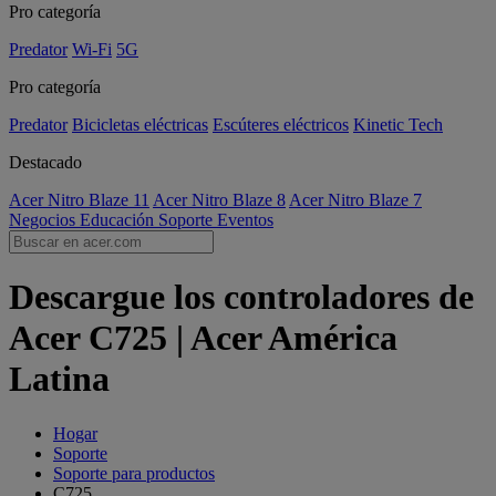
Pro categoría
Predator
Wi-Fi
5G
Pro categoría
Predator
Bicicletas eléctricas
Escúteres eléctricos
Kinetic Tech
Destacado
Acer Nitro Blaze 11
Acer Nitro Blaze 8
Acer Nitro Blaze 7
Negocios
Educación
Soporte
Eventos
Descargue los controladores de
Acer C725 | Acer América
Latina
Hogar
Soporte
Soporte para productos
C725