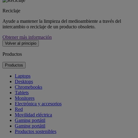
Reciclaje
Ayude a mantener la limpieza del medioambiente a través del
intercambio o reciclaje de un producto obsoleto.
Obtener más información
Volver al principio
Productos
Productos
Laptops
Desktops
Chromebooks
Tablets
Monitores
Electrónica y accesorios
Red
Movilidad eléctrica
Gaming portátil
Gaming portátil
Productos sostenibles