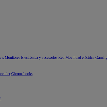
ets
Monitores
Electrónica y accesorios
Red
Movilidad eléctrica
Gaming 
render
Chromebooks
™