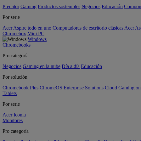
Predator
Gaming
Productos sostenibles
Negocios
Educación
Compon
Por serie
Acer Aspire todo en uno
Computadoras de escritorio clásicas Acer As
Chromebox
Mini PC
Windows
Chromebooks
Pro categoría
Negocios
Gaming en la nube
Día a día
Educación
Por solución
Chromebook Plus
ChromeOS Enterprise Solutions
Cloud Gaming o
Tablets
Por serie
Acer Iconia
Monitores
Pro categoría