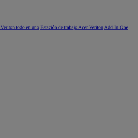
 Veriton todo en uno
Estación de trabajo Acer Veriton
Add-In-One