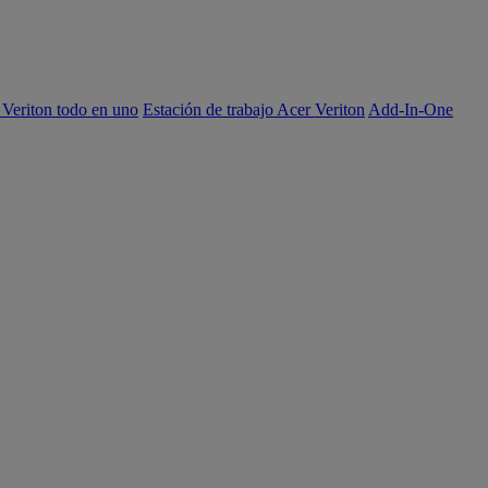
 Veriton todo en uno
Estación de trabajo Acer Veriton
Add-In-One