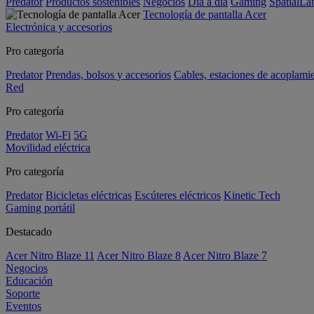
Predator
Productos sostenibles
Negocios
Día a día
Gaming
SpatialL
Tecnología de pantalla Acer
Electrónica y accesorios
Pro categoría
Predator
Prendas, bolsos y accesorios
Cables, estaciones de acoplami
Red
Pro categoría
Predator
Wi-Fi
5G
Movilidad eléctrica
Pro categoría
Predator
Bicicletas eléctricas
Escúteres eléctricos
Kinetic Tech
Gaming portátil
Destacado
Acer Nitro Blaze 11
Acer Nitro Blaze 8
Acer Nitro Blaze 7
Negocios
Educación
Soporte
Eventos