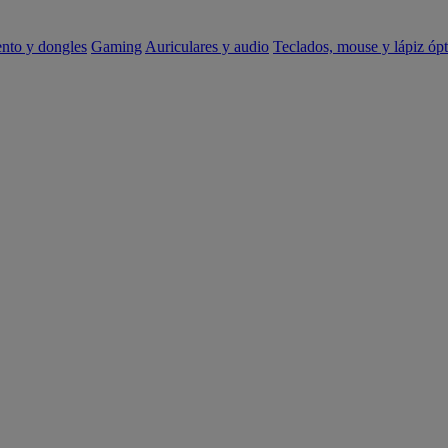
ento y dongles
Gaming
Auriculares y audio
Teclados, mouse y lápiz ópt