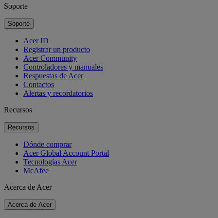
Soporte
Soporte
Acer ID
Registrar un producto
Acer Community
Controladores y manuales
Respuestas de Acer
Contactos
Alertas y recordatorios
Recursos
Recursos
Dónde comprar
Acer Global Account Portal
Tecnologías Acer
McAfee
Acerca de Acer
Acerca de Acer