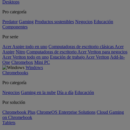
Desktops
Pro categoría
Predator
Gaming
Productos sostenibles
Negocios
Educación
Componentes
Por serie
Acer Aspire todo en uno
Computadoras de escritorio clásicas Acer
Aspire
Nitro
Computadoras de escritorio Acer Veriton para negocios
Acer Veriton todo en uno
Estación de trabajo Acer Veriton
Add-In-
One
Chromebox
Mini PC
Windows
Chromebooks
Pro categoría
Negocios
Gaming en la nube
Día a día
Educación
Por solución
Chromebook Plus
ChromeOS Enterprise Solutions
Cloud Gaming
on Chromebook
Tablets