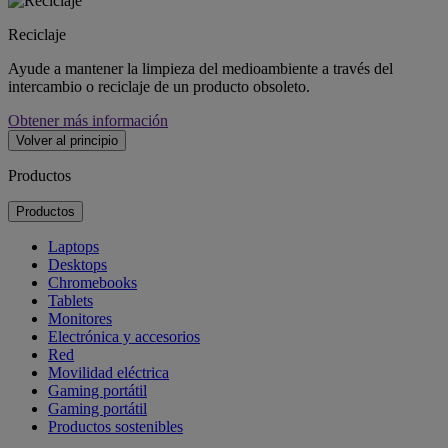
Reciclaje
Ayude a mantener la limpieza del medioambiente a través del
intercambio o reciclaje de un producto obsoleto.
Obtener más información
Volver al principio
Productos
Productos
Laptops
Desktops
Chromebooks
Tablets
Monitores
Electrónica y accesorios
Red
Movilidad eléctrica
Gaming portátil
Gaming portátil
Productos sostenibles