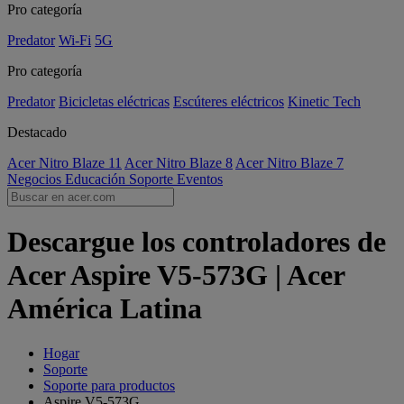
Pro categoría
Predator
Wi-Fi
5G
Pro categoría
Predator
Bicicletas eléctricas
Escúteres eléctricos
Kinetic Tech
Destacado
Acer Nitro Blaze 11
Acer Nitro Blaze 8
Acer Nitro Blaze 7
Negocios
Educación
Soporte
Eventos
Descargue los controladores de
Acer Aspire V5-573G | Acer
América Latina
Hogar
Soporte
Soporte para productos
Aspire V5-573G