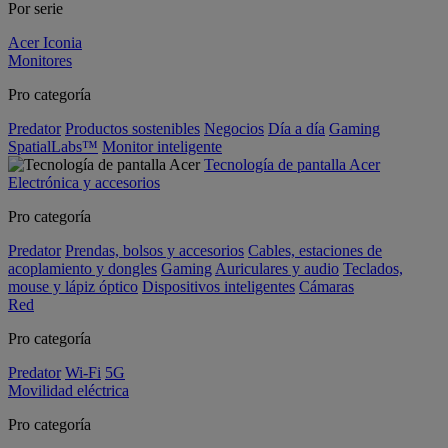
Por serie
Acer Iconia
Monitores
Pro categoría
Predator
Productos sostenibles
Negocios
Día a día
Gaming
SpatialLabs™
Monitor inteligente
Tecnología de pantalla Acer
Electrónica y accesorios
Pro categoría
Predator
Prendas, bolsos y accesorios
Cables, estaciones de
acoplamiento y dongles
Gaming
Auriculares y audio
Teclados,
mouse y lápiz óptico
Dispositivos inteligentes
Cámaras
Red
Pro categoría
Predator
Wi-Fi
5G
Movilidad eléctrica
Pro categoría