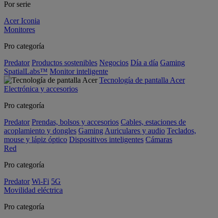
Por serie
Acer Iconia
Monitores
Pro categoría
Predator
Productos sostenibles
Negocios
Día a día
Gaming
SpatialLabs™
Monitor inteligente
Tecnología de pantalla Acer
Electrónica y accesorios
Pro categoría
Predator
Prendas, bolsos y accesorios
Cables, estaciones de
acoplamiento y dongles
Gaming
Auriculares y audio
Teclados,
mouse y lápiz óptico
Dispositivos inteligentes
Cámaras
Red
Pro categoría
Predator
Wi-Fi
5G
Movilidad eléctrica
Pro categoría