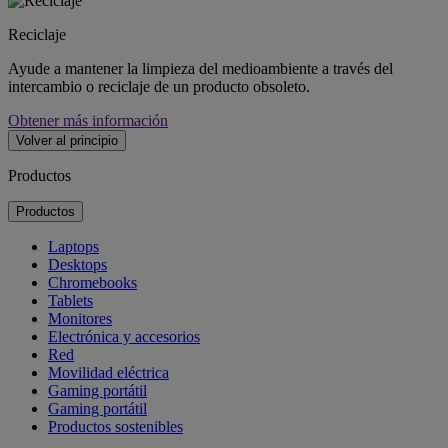
Reciclaje
Ayude a mantener la limpieza del medioambiente a través del
intercambio o reciclaje de un producto obsoleto.
Obtener más información
Volver al principio
Productos
Productos
Laptops
Desktops
Chromebooks
Tablets
Monitores
Electrónica y accesorios
Red
Movilidad eléctrica
Gaming portátil
Gaming portátil
Productos sostenibles