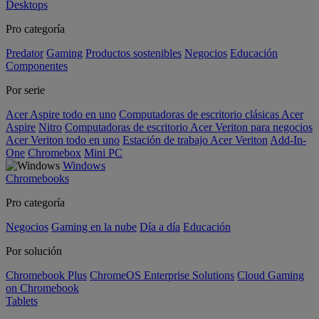
Desktops
Pro categoría
Predator
Gaming
Productos sostenibles
Negocios
Educación
Componentes
Por serie
Acer Aspire todo en uno
Computadoras de escritorio clásicas Acer
Aspire
Nitro
Computadoras de escritorio Acer Veriton para negocios
Acer Veriton todo en uno
Estación de trabajo Acer Veriton
Add-In-
One
Chromebox
Mini PC
Windows
Chromebooks
Pro categoría
Negocios
Gaming en la nube
Día a día
Educación
Por solución
Chromebook Plus
ChromeOS Enterprise Solutions
Cloud Gaming
on Chromebook
Tablets