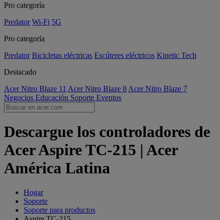
Pro categoría
Predator
Wi-Fi
5G
Pro categoría
Predator
Bicicletas eléctricas
Escúteres eléctricos
Kinetic Tech
Destacado
Acer Nitro Blaze 11
Acer Nitro Blaze 8
Acer Nitro Blaze 7
Negocios
Educación
Soporte
Eventos
Descargue los controladores de
Acer Aspire TC-215 | Acer
América Latina
Hogar
Soporte
Soporte para productos
Aspire TC-215