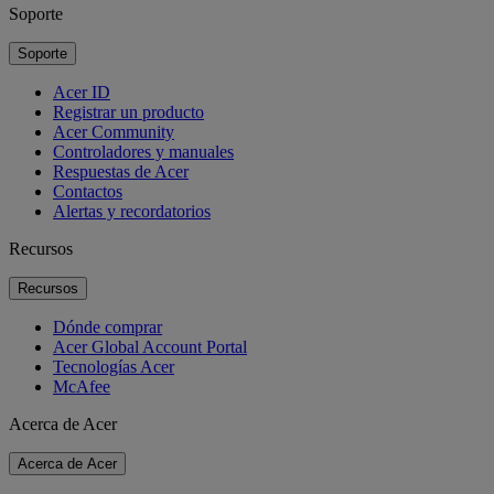
Soporte
Soporte
Acer ID
Registrar un producto
Acer Community
Controladores y manuales
Respuestas de Acer
Contactos
Alertas y recordatorios
Recursos
Recursos
Dónde comprar
Acer Global Account Portal
Tecnologías Acer
McAfee
Acerca de Acer
Acerca de Acer