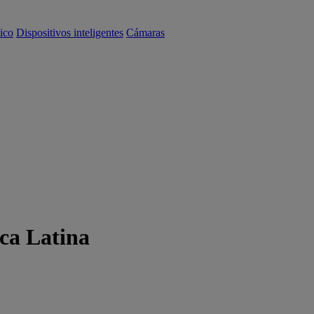
ico
Dispositivos inteligentes
Cámaras
ica Latina