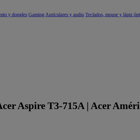
ento y dongles
Gaming
Auriculares y audio
Teclados, mouse y lápiz ópt
Acer Aspire T3-715A | Acer Amér