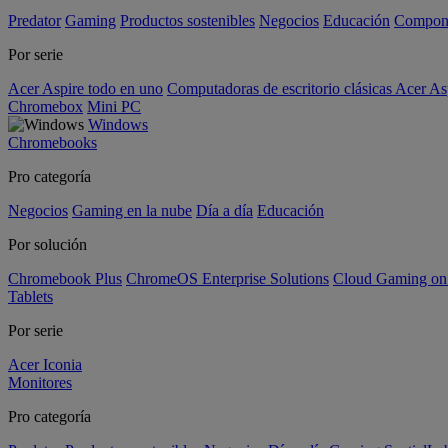
Predator
Gaming
Productos sostenibles
Negocios
Educación
Compon
Por serie
Acer Aspire todo en uno
Computadoras de escritorio clásicas Acer As
Chromebox
Mini PC
Windows
Chromebooks
Pro categoría
Negocios
Gaming en la nube
Día a día
Educación
Por solución
Chromebook Plus
ChromeOS Enterprise Solutions
Cloud Gaming o
Tablets
Por serie
Acer Iconia
Monitores
Pro categoría