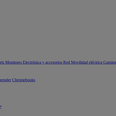
ets
Monitores
Electrónica y accesorios
Red
Movilidad eléctrica
Gaming 
render
Chromebooks
™