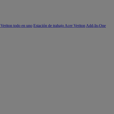
 Veriton todo en uno
Estación de trabajo Acer Veriton
Add-In-One