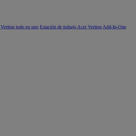
 Veriton todo en uno
Estación de trabajo Acer Veriton
Add-In-One