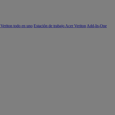
 Veriton todo en uno
Estación de trabajo Acer Veriton
Add-In-One