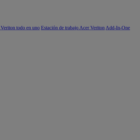
 Veriton todo en uno
Estación de trabajo Acer Veriton
Add-In-One