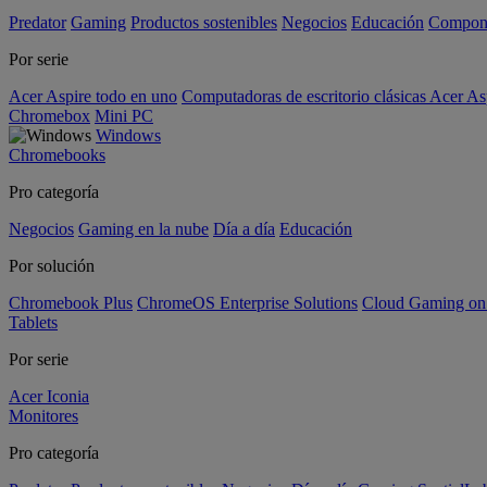
Predator
Gaming
Productos sostenibles
Negocios
Educación
Compon
Por serie
Acer Aspire todo en uno
Computadoras de escritorio clásicas Acer As
Chromebox
Mini PC
Windows
Chromebooks
Pro categoría
Negocios
Gaming en la nube
Día a día
Educación
Por solución
Chromebook Plus
ChromeOS Enterprise Solutions
Cloud Gaming o
Tablets
Por serie
Acer Iconia
Monitores
Pro categoría