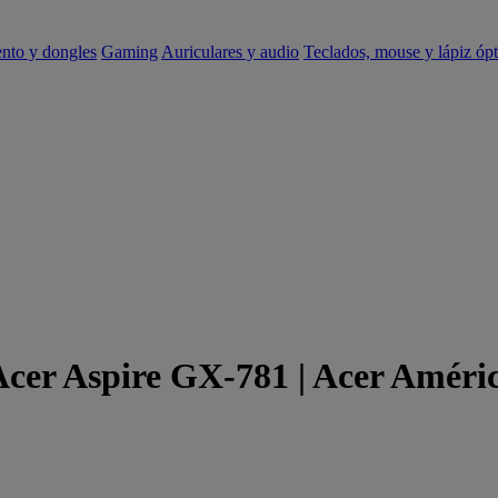
ento y dongles
Gaming
Auriculares y audio
Teclados, mouse y lápiz ópt
Acer Aspire GX-781 | Acer Améri