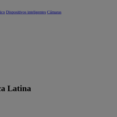
ico
Dispositivos inteligentes
Cámaras
ca Latina