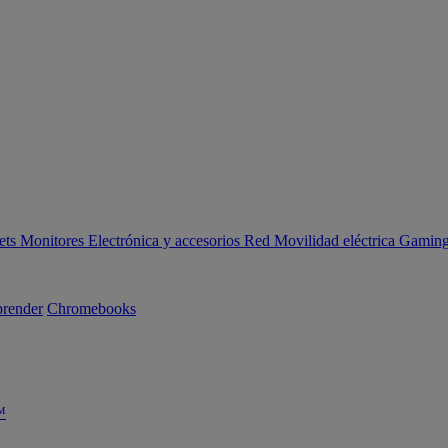
ets
Monitores
Electrónica y accesorios
Red
Movilidad eléctrica
Gaming 
render
Chromebooks
™