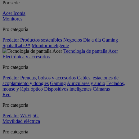
Por serie
Acer Iconia
Monitores
Pro categoría
Predator
Productos sostenibles
Negocios
Día a día
Gaming
SpatialLabs™
Monitor inteligente
Tecnología de pantalla Acer
Electrónica y accesorios
Pro categoría
Predator
Prendas, bolsos y accesorios
Cables, estaciones de
acoplamiento y dongles
Gaming
Auriculares y audio
Teclados,
mouse y lápiz óptico
Dispositivos inteligentes
Cámaras
Red
Pro categoría
Predator
Wi-Fi
5G
Movilidad eléctrica
Pro categoría