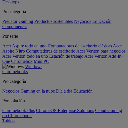
Desktops
Pro categoría
Predator
Gaming
Productos sostenibles
Negocios
Educación
Componentes
Por serie
Acer Aspire todo en uno
Computadoras de escritorio clásicas Acer
Aspire
Nitro
Computadoras de escritorio Acer Veriton para negocios
Acer Veriton todo en uno
Estación de trabajo Acer Veriton
Add-In-
One
Chromebox
Mini PC
Windows
Chromebooks
Pro categoría
Negocios
Gaming en la nube
Día a día
Educación
Por solución
Chromebook Plus
ChromeOS Enterprise Solutions
Cloud Gaming
on Chromebook
Tablets