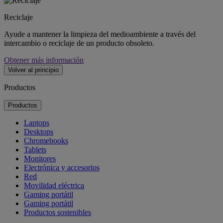
Reciclaje
Ayude a mantener la limpieza del medioambiente a través del
intercambio o reciclaje de un producto obsoleto.
Obtener más información
Volver al principio
Productos
Productos
Laptops
Desktops
Chromebooks
Tablets
Monitores
Electrónica y accesorios
Red
Movilidad eléctrica
Gaming portátil
Gaming portátil
Productos sostenibles