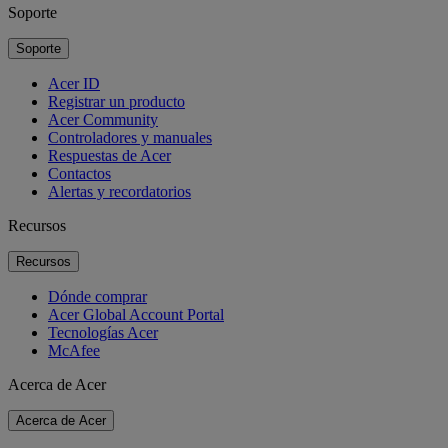
Soporte
Soporte
Acer ID
Registrar un producto
Acer Community
Controladores y manuales
Respuestas de Acer
Contactos
Alertas y recordatorios
Recursos
Recursos
Dónde comprar
Acer Global Account Portal
Tecnologías Acer
McAfee
Acerca de Acer
Acerca de Acer