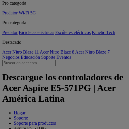
Pro categoría
Predator
Wi-Fi
5G
Pro categoría
Predator
Bicicletas eléctricas
Escúteres eléctricos
Kinetic Tech
Destacado
Acer Nitro Blaze 11
Acer Nitro Blaze 8
Acer Nitro Blaze 7
Negocios
Educación
Soporte
Eventos
Descargue los controladores de
Acer Aspire E5-571PG | Acer
América Latina
Hogar
Soporte
Soporte para productos
Aspire E5-571PG