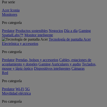
Por serie
Acer Iconia
Monitores
Pro categoría
Predator
Productos sostenibles
Negocios
Día a día
Gaming
SpatialLabs™
Monitor inteligente
Tecnología de pantalla Acer
Electrónica y accesorios
Pro categoría
Predator
Prendas, bolsos y accesorios
Cables, estaciones de
acoplamiento y dongles
Gaming
Auriculares y audio
Teclados,
mouse y lápiz óptico
Dispositivos inteligentes
Cámaras
Red
Pro categoría
Predator
Wi-Fi
5G
Movilidad eléctrica
Pro categoría