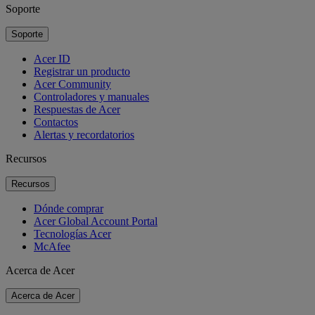
Soporte
Soporte
Acer ID
Registrar un producto
Acer Community
Controladores y manuales
Respuestas de Acer
Contactos
Alertas y recordatorios
Recursos
Recursos
Dónde comprar
Acer Global Account Portal
Tecnologías Acer
McAfee
Acerca de Acer
Acerca de Acer