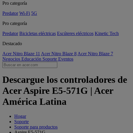
Pro categoría
Predator
Wi-Fi
5G
Pro categoría
Predator
Bicicletas eléctricas
Escúteres eléctricos
Kinetic Tech
Destacado
Acer Nitro Blaze 11
Acer Nitro Blaze 8
Acer Nitro Blaze 7
Negocios
Educación
Soporte
Eventos
Descargue los controladores de
Acer Aspire E5-571G | Acer
América Latina
Hogar
Soporte
Soporte para productos
Aspire E5-571G