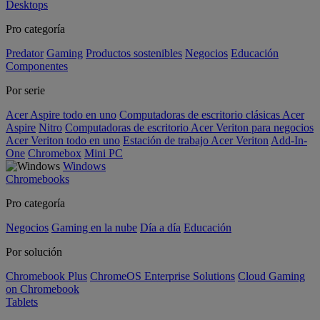
Desktops
Pro categoría
Predator
Gaming
Productos sostenibles
Negocios
Educación
Componentes
Por serie
Acer Aspire todo en uno
Computadoras de escritorio clásicas Acer
Aspire
Nitro
Computadoras de escritorio Acer Veriton para negocios
Acer Veriton todo en uno
Estación de trabajo Acer Veriton
Add-In-
One
Chromebox
Mini PC
Windows
Chromebooks
Pro categoría
Negocios
Gaming en la nube
Día a día
Educación
Por solución
Chromebook Plus
ChromeOS Enterprise Solutions
Cloud Gaming
on Chromebook
Tablets