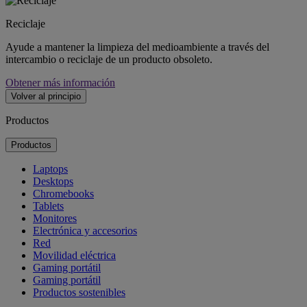
Reciclaje
Ayude a mantener la limpieza del medioambiente a través del
intercambio o reciclaje de un producto obsoleto.
Obtener más información
Volver al principio
Productos
Productos
Laptops
Desktops
Chromebooks
Tablets
Monitores
Electrónica y accesorios
Red
Movilidad eléctrica
Gaming portátil
Gaming portátil
Productos sostenibles