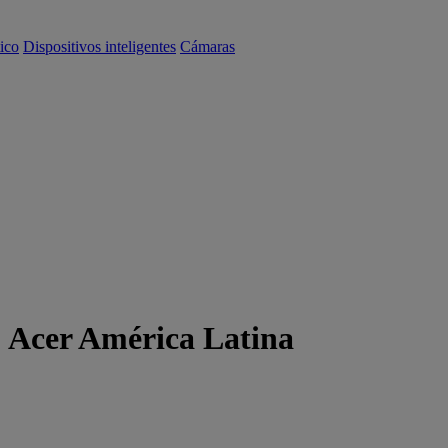
ico
Dispositivos inteligentes
Cámaras
| Acer América Latina