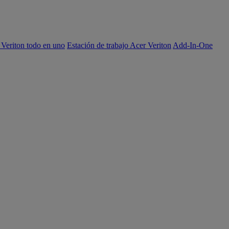
 Veriton todo en uno
Estación de trabajo Acer Veriton
Add-In-One