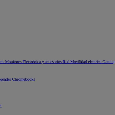
ets
Monitores
Electrónica y accesorios
Red
Movilidad eléctrica
Gaming 
render
Chromebooks
™