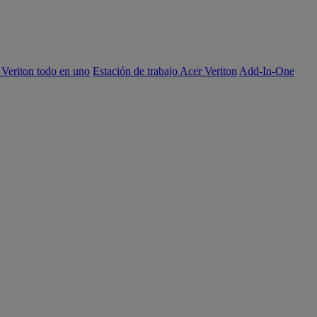
 Veriton todo en uno
Estación de trabajo Acer Veriton
Add-In-One