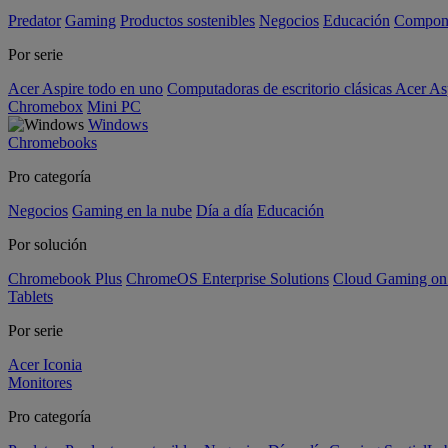
Predator
Gaming
Productos sostenibles
Negocios
Educación
Compon
Por serie
Acer Aspire todo en uno
Computadoras de escritorio clásicas Acer As
Chromebox
Mini PC
Windows
Chromebooks
Pro categoría
Negocios
Gaming en la nube
Día a día
Educación
Por solución
Chromebook Plus
ChromeOS Enterprise Solutions
Cloud Gaming o
Tablets
Por serie
Acer Iconia
Monitores
Pro categoría