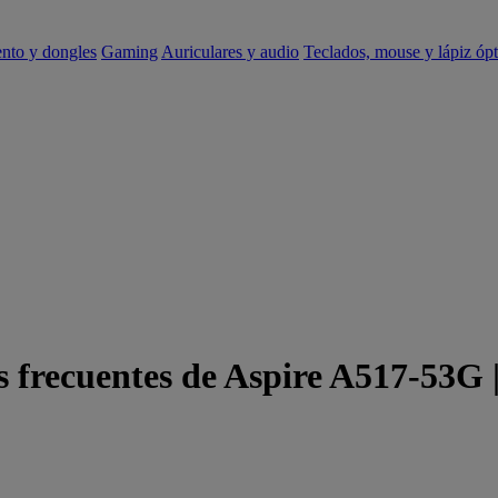
ento y dongles
Gaming
Auriculares y audio
Teclados, mouse y lápiz ópt
s frecuentes de Aspire A517-53G 