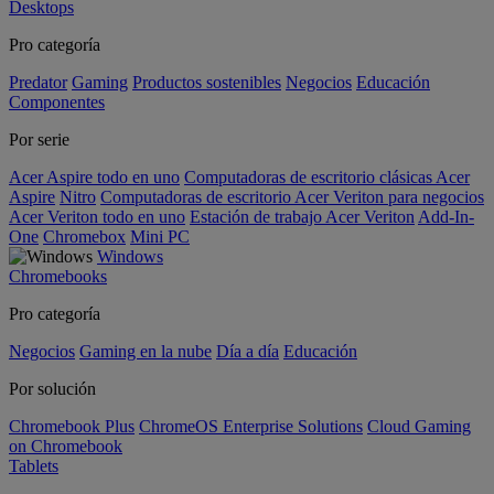
Desktops
Pro categoría
Predator
Gaming
Productos sostenibles
Negocios
Educación
Componentes
Por serie
Acer Aspire todo en uno
Computadoras de escritorio clásicas Acer
Aspire
Nitro
Computadoras de escritorio Acer Veriton para negocios
Acer Veriton todo en uno
Estación de trabajo Acer Veriton
Add-In-
One
Chromebox
Mini PC
Windows
Chromebooks
Pro categoría
Negocios
Gaming en la nube
Día a día
Educación
Por solución
Chromebook Plus
ChromeOS Enterprise Solutions
Cloud Gaming
on Chromebook
Tablets