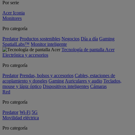
Por serie
Acer Iconia
Monitores
Pro categoría
Predator
Productos sostenibles
Negocios
Día a día
Gaming
SpatialLabs™
Monitor inteligente
Tecnología de pantalla Acer
Electrónica y accesorios
Pro categoría
Predator
Prendas, bolsos y accesorios
Cables, estaciones de
acoplamiento y dongles
Gaming
Auriculares y audio
Teclados,
mouse y lápiz óptico
Dispositivos inteligentes
Cámaras
Red
Pro categoría
Predator
Wi-Fi
5G
Movilidad eléctrica
Pro categoría