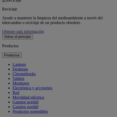
Reciclaje
Ayude a mantener la limpieza del medioambiente a través del
intercambio o reciclaje de un producto obsoleto.
Obtener más información
Volver al principio
Productos
Productos
Laptops
Desktops
Chromebooks
Tablets
Monitores
Electrónica y accesorios
Red
Movilidad eléctrica
Gaming portátil
Gaming portátil
Productos sostenibles