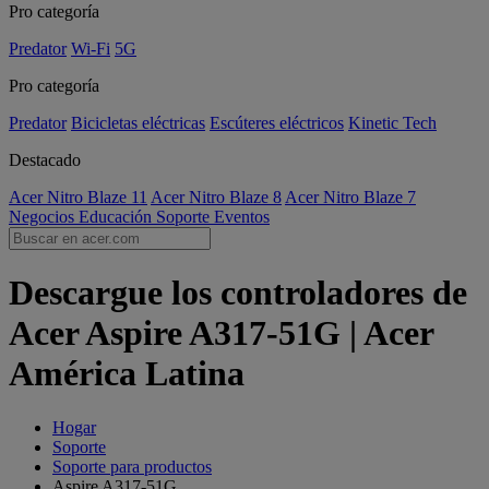
Pro categoría
Predator
Wi-Fi
5G
Pro categoría
Predator
Bicicletas eléctricas
Escúteres eléctricos
Kinetic Tech
Destacado
Acer Nitro Blaze 11
Acer Nitro Blaze 8
Acer Nitro Blaze 7
Negocios
Educación
Soporte
Eventos
Descargue los controladores de
Acer Aspire A317-51G | Acer
América Latina
Hogar
Soporte
Soporte para productos
Aspire A317-51G