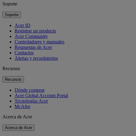
Soporte
Soporte
Acer ID
Registrar un producto
Acer Community
Controladores y manuales
Respuestas de Acer
Contactos
Alertas y recordatorios
Recursos
Recursos
Dónde comprar
Acer Global Account Portal
Tecnologías Acer
McAfee
Acerca de Acer
Acerca de Acer