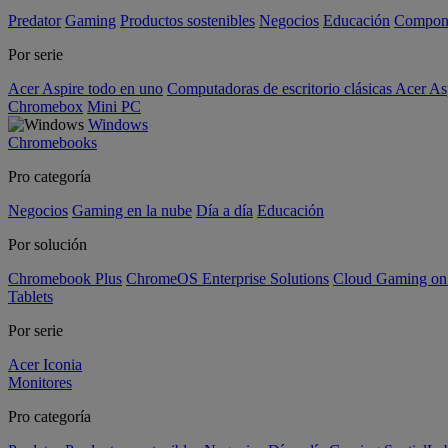
Predator
Gaming
Productos sostenibles
Negocios
Educación
Compon
Por serie
Acer Aspire todo en uno
Computadoras de escritorio clásicas Acer As
Chromebox
Mini PC
Windows
Chromebooks
Pro categoría
Negocios
Gaming en la nube
Día a día
Educación
Por solución
Chromebook Plus
ChromeOS Enterprise Solutions
Cloud Gaming o
Tablets
Por serie
Acer Iconia
Monitores
Pro categoría