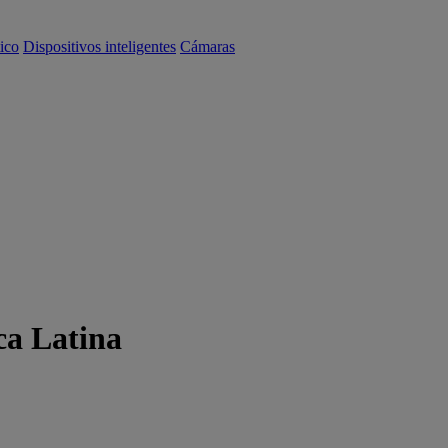
ico
Dispositivos inteligentes
Cámaras
ca Latina