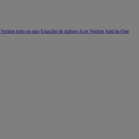
 Veriton todo en uno
Estación de trabajo Acer Veriton
Add-In-One