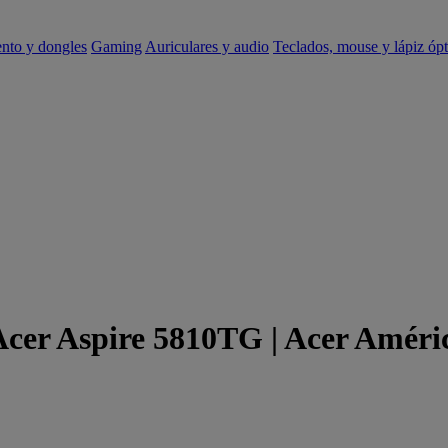
ento y dongles
Gaming
Auriculares y audio
Teclados, mouse y lápiz ópt
 Acer Aspire 5810TG | Acer Améri