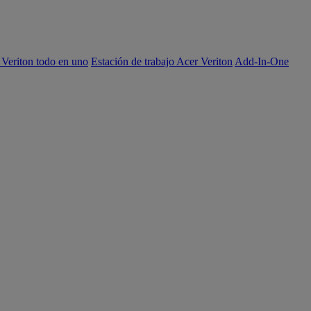
 Veriton todo en uno
Estación de trabajo Acer Veriton
Add-In-One