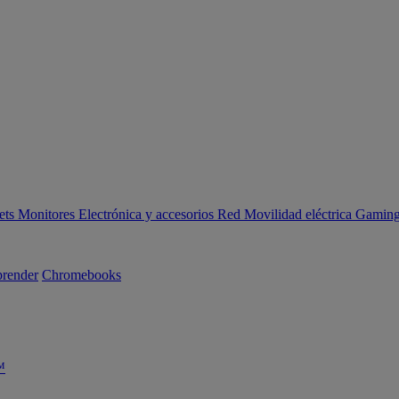
ets
Monitores
Electrónica y accesorios
Red
Movilidad eléctrica
Gaming 
render
Chromebooks
™