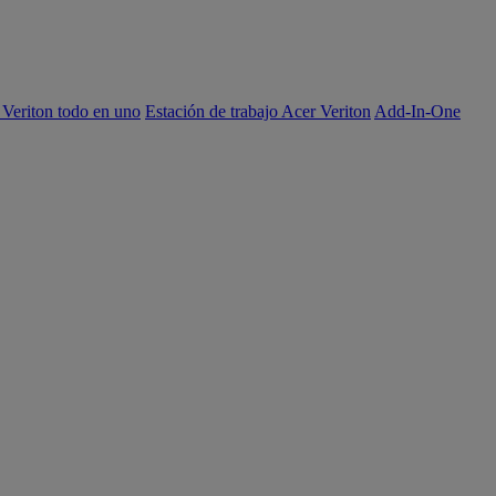
 Veriton todo en uno
Estación de trabajo Acer Veriton
Add-In-One