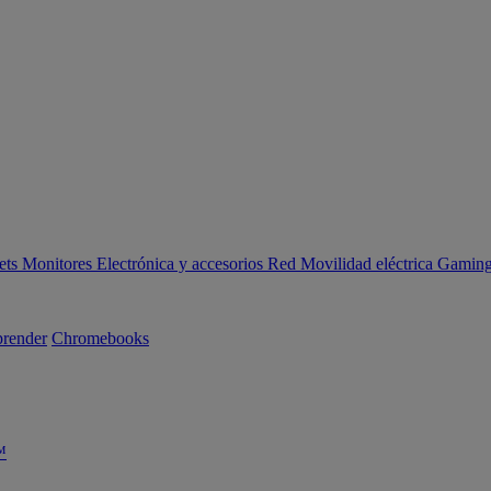
ets
Monitores
Electrónica y accesorios
Red
Movilidad eléctrica
Gaming 
render
Chromebooks
™