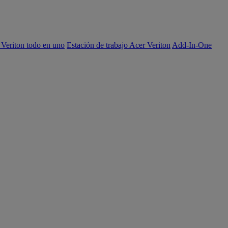
 Veriton todo en uno
Estación de trabajo Acer Veriton
Add-In-One