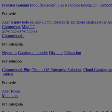
Predator
Gaming
Productos sostenibles
Negocios
Educación
Compon
Por serie
Acer Aspire todo en uno
Computadoras de escritorio clásicas Acer As
Chromebox
Mini PC
Windows
Chromebooks
Pro categoría
Negocios
Gaming en la nube
Día a día
Educación
Por solución
Chromebook Plus
ChromeOS Enterprise Solutions
Cloud Gaming o
Tablets
Por serie
Acer Iconia
Monitores
Pro categoría