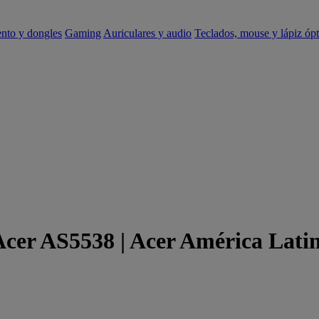
ento y dongles
Gaming
Auriculares y audio
Teclados, mouse y lápiz ópt
Acer AS5538 | Acer América Lati