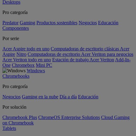
Desktops
Pro categoría
Predator
Gaming
Productos sostenibles
Negocios
Educación
Componentes
Por serie
Acer Aspire todo en uno
Computadoras de escritorio clásicas Acer
Aspire
Nitro
Computadoras de escritorio Acer Veriton para negocios
Acer Veriton todo en uno
Estación de trabajo Acer Veriton
Add-In-
One
Chromebox
Mini PC
Windows
Chromebooks
Pro categoría
Negocios
Gaming en la nube
Día a día
Educación
Por solución
Chromebook Plus
ChromeOS Enterprise Solutions
Cloud Gaming
on Chromebook
Tablets