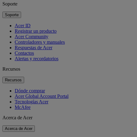
Soporte
Soporte
Acer ID
Registrar un producto
Acer Community
Controladores y manuales
Respuestas de Acer
Contactos
Alertas y recordatorios
Recursos
Recursos
Dónde comprar
Acer Global Account Portal
Tecnologías Acer
McAfee
Acerca de Acer
Acerca de Acer