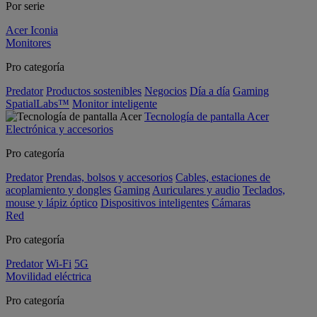
Por serie
Acer Iconia
Monitores
Pro categoría
Predator
Productos sostenibles
Negocios
Día a día
Gaming
SpatialLabs™
Monitor inteligente
Tecnología de pantalla Acer
Electrónica y accesorios
Pro categoría
Predator
Prendas, bolsos y accesorios
Cables, estaciones de
acoplamiento y dongles
Gaming
Auriculares y audio
Teclados,
mouse y lápiz óptico
Dispositivos inteligentes
Cámaras
Red
Pro categoría
Predator
Wi-Fi
5G
Movilidad eléctrica
Pro categoría