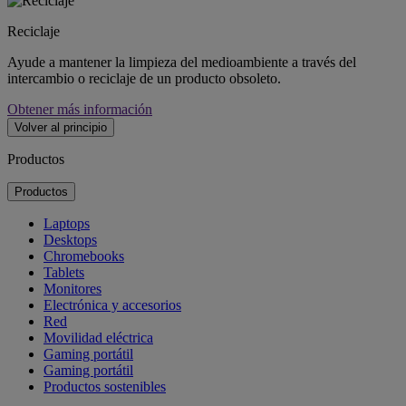
Reciclaje
Ayude a mantener la limpieza del medioambiente a través del
intercambio o reciclaje de un producto obsoleto.
Obtener más información
Volver al principio
Productos
Productos
Laptops
Desktops
Chromebooks
Tablets
Monitores
Electrónica y accesorios
Red
Movilidad eléctrica
Gaming portátil
Gaming portátil
Productos sostenibles