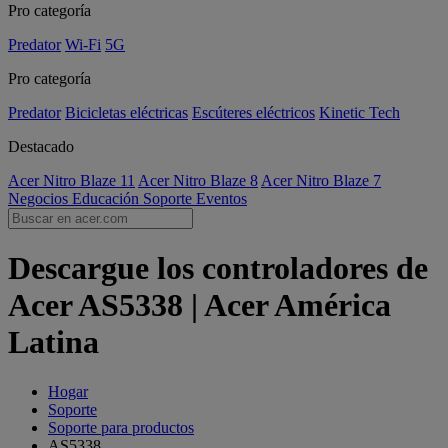
Pro categoría
Predator
Wi-Fi
5G
Pro categoría
Predator
Bicicletas eléctricas
Escúteres eléctricos
Kinetic Tech
Destacado
Acer Nitro Blaze 11
Acer Nitro Blaze 8
Acer Nitro Blaze 7
Negocios
Educación
Soporte
Eventos
Descargue los controladores de
Acer AS5338 | Acer América
Latina
Hogar
Soporte
Soporte para productos
AS5338