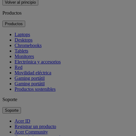
Volver al principio
Productos
Productos
Laptops
Desktops
Chromebooks
Tablets
Monitores
Electrónica y accesorios
Red
Movilidad eléctrica
Gaming portátil
Gaming portátil
Productos sostenibles
Soporte
Soporte
Acer ID
Registrar un producto
Acer Community