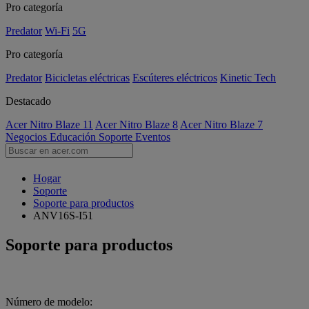
Pro categoría
Predator
Wi-Fi
5G
Pro categoría
Predator
Bicicletas eléctricas
Escúteres eléctricos
Kinetic Tech
Destacado
Acer Nitro Blaze 11
Acer Nitro Blaze 8
Acer Nitro Blaze 7
Negocios
Educación
Soporte
Eventos
Hogar
Soporte
Soporte para productos
ANV16S-I51
Soporte para productos
Número de modelo: