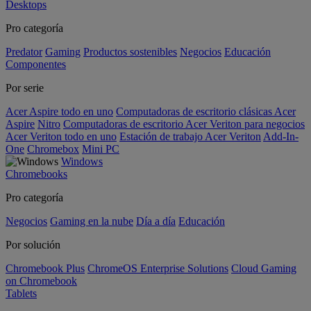
Desktops
Pro categoría
Predator
Gaming
Productos sostenibles
Negocios
Educación
Componentes
Por serie
Acer Aspire todo en uno
Computadoras de escritorio clásicas Acer
Aspire
Nitro
Computadoras de escritorio Acer Veriton para negocios
Acer Veriton todo en uno
Estación de trabajo Acer Veriton
Add-In-
One
Chromebox
Mini PC
Windows
Chromebooks
Pro categoría
Negocios
Gaming en la nube
Día a día
Educación
Por solución
Chromebook Plus
ChromeOS Enterprise Solutions
Cloud Gaming
on Chromebook
Tablets