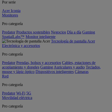
Por serie
Acer Iconia
Monitores
Pro categoría
Predator
Productos sostenibles
Negocios
Día a día
Gaming
SpatialLabs™
Monitor inteligente
Tecnología de pantalla Acer
Electrónica y accesorios
Pro categoría
Predator
Prendas, bolsos y accesorios
Cables, estaciones de
acoplamiento y dongles
Gaming
Auriculares y audio
Teclados,
mouse y lápiz óptico
Dispositivos inteligentes
Cámaras
Red
Pro categoría
Predator
Wi-Fi
5G
Movilidad eléctrica
Pro categoría