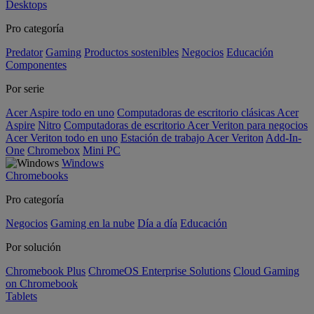
Desktops
Pro categoría
Predator
Gaming
Productos sostenibles
Negocios
Educación
Componentes
Por serie
Acer Aspire todo en uno
Computadoras de escritorio clásicas Acer
Aspire
Nitro
Computadoras de escritorio Acer Veriton para negocios
Acer Veriton todo en uno
Estación de trabajo Acer Veriton
Add-In-
One
Chromebox
Mini PC
Windows
Chromebooks
Pro categoría
Negocios
Gaming en la nube
Día a día
Educación
Por solución
Chromebook Plus
ChromeOS Enterprise Solutions
Cloud Gaming
on Chromebook
Tablets