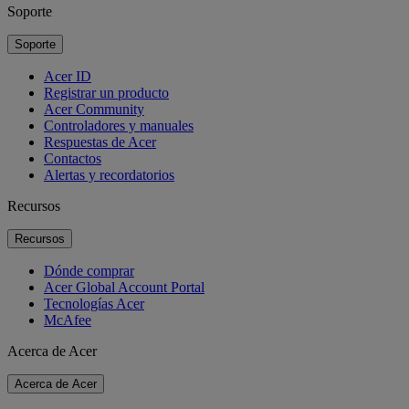
Soporte
Soporte
Acer ID
Registrar un producto
Acer Community
Controladores y manuales
Respuestas de Acer
Contactos
Alertas y recordatorios
Recursos
Recursos
Dónde comprar
Acer Global Account Portal
Tecnologías Acer
McAfee
Acerca de Acer
Acerca de Acer