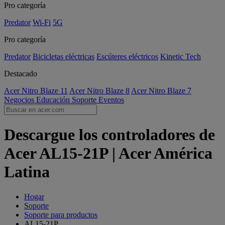
Pro categoría
Predator
Wi-Fi
5G
Pro categoría
Predator
Bicicletas eléctricas
Escúteres eléctricos
Kinetic Tech
Destacado
Acer Nitro Blaze 11
Acer Nitro Blaze 8
Acer Nitro Blaze 7
Negocios
Educación
Soporte
Eventos
Descargue los controladores de
Acer AL15-21P | Acer América
Latina
Hogar
Soporte
Soporte para productos
AL15-21P