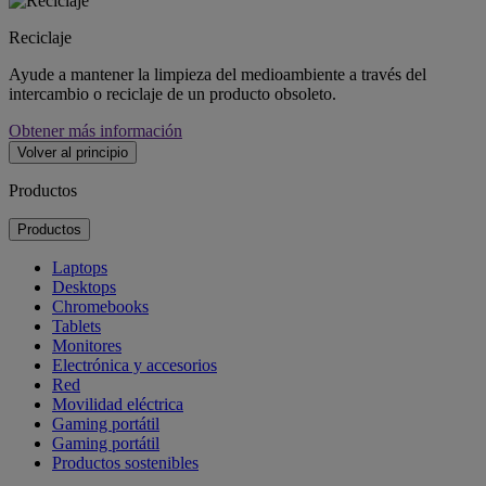
Reciclaje
Ayude a mantener la limpieza del medioambiente a través del
intercambio o reciclaje de un producto obsoleto.
Obtener más información
Volver al principio
Productos
Productos
Laptops
Desktops
Chromebooks
Tablets
Monitores
Electrónica y accesorios
Red
Movilidad eléctrica
Gaming portátil
Gaming portátil
Productos sostenibles