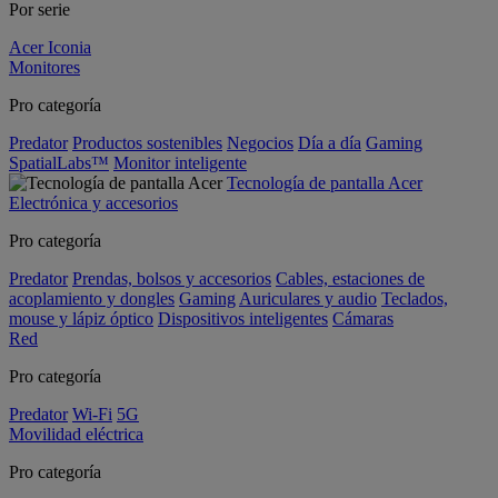
Por serie
Acer Iconia
Monitores
Pro categoría
Predator
Productos sostenibles
Negocios
Día a día
Gaming
SpatialLabs™
Monitor inteligente
Tecnología de pantalla Acer
Electrónica y accesorios
Pro categoría
Predator
Prendas, bolsos y accesorios
Cables, estaciones de
acoplamiento y dongles
Gaming
Auriculares y audio
Teclados,
mouse y lápiz óptico
Dispositivos inteligentes
Cámaras
Red
Pro categoría
Predator
Wi-Fi
5G
Movilidad eléctrica
Pro categoría