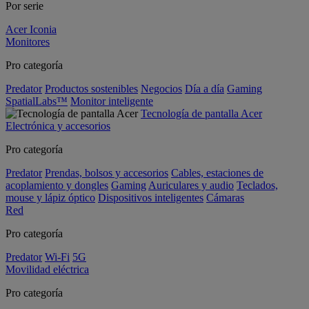
Por serie
Acer Iconia
Monitores
Pro categoría
Predator
Productos sostenibles
Negocios
Día a día
Gaming
SpatialLabs™
Monitor inteligente
Tecnología de pantalla Acer
Electrónica y accesorios
Pro categoría
Predator
Prendas, bolsos y accesorios
Cables, estaciones de
acoplamiento y dongles
Gaming
Auriculares y audio
Teclados,
mouse y lápiz óptico
Dispositivos inteligentes
Cámaras
Red
Pro categoría
Predator
Wi-Fi
5G
Movilidad eléctrica
Pro categoría