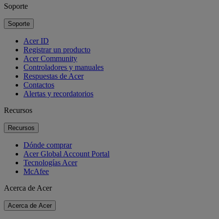
Soporte
Soporte
Acer ID
Registrar un producto
Acer Community
Controladores y manuales
Respuestas de Acer
Contactos
Alertas y recordatorios
Recursos
Recursos
Dónde comprar
Acer Global Account Portal
Tecnologías Acer
McAfee
Acerca de Acer
Acerca de Acer