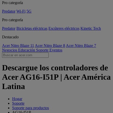
Pro categoría
Predator
Wi-Fi
5G
Pro categoría
Predator
Bicicletas eléctricas
Escúteres eléctricos
Kinetic Tech
Destacado
Acer Nitro Blaze 11
Acer Nitro Blaze 8
Acer Nitro Blaze 7
Negocios
Educación
Soporte
Eventos
Descargue los controladores de
Acer AG16-I51P | Acer América
Latina
Hogar
Soporte
Soporte para productos
AG16-I51P