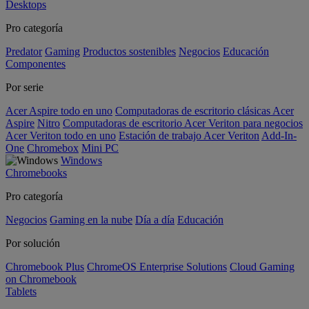
Desktops
Pro categoría
Predator
Gaming
Productos sostenibles
Negocios
Educación
Componentes
Por serie
Acer Aspire todo en uno
Computadoras de escritorio clásicas Acer
Aspire
Nitro
Computadoras de escritorio Acer Veriton para negocios
Acer Veriton todo en uno
Estación de trabajo Acer Veriton
Add-In-
One
Chromebox
Mini PC
Windows
Chromebooks
Pro categoría
Negocios
Gaming en la nube
Día a día
Educación
Por solución
Chromebook Plus
ChromeOS Enterprise Solutions
Cloud Gaming
on Chromebook
Tablets