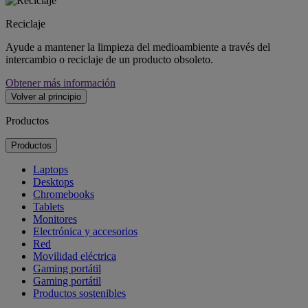
Reciclaje
Ayude a mantener la limpieza del medioambiente a través del
intercambio o reciclaje de un producto obsoleto.
Obtener más información
Volver al principio
Productos
Productos
Laptops
Desktops
Chromebooks
Tablets
Monitores
Electrónica y accesorios
Red
Movilidad eléctrica
Gaming portátil
Gaming portátil
Productos sostenibles