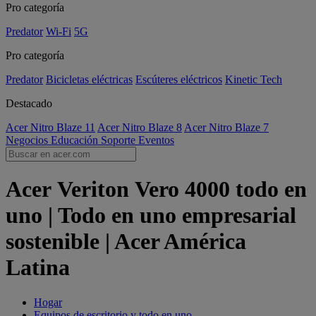
Pro categoría
Predator
Wi-Fi
5G
Pro categoría
Predator
Bicicletas eléctricas
Escúteres eléctricos
Kinetic Tech
Destacado
Acer Nitro Blaze 11
Acer Nitro Blaze 8
Acer Nitro Blaze 7
Negocios
Educación
Soporte
Eventos
Acer Veriton Vero 4000 todo en
uno | Todo en uno empresarial
sostenible | Acer América
Latina
Hogar
Equipos de escritorio y todo en uno