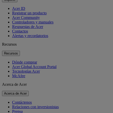
Acer ID
Registrar un producto
Acer Community
Controladores y manuales
Respuestas de Acer
Contactos
Alertas y recordatorios
Recursos
Recursos
Dónde comprar
Acer Global Account Portal
Tecnologías Acer
McAfee
Acerca de Acer
Acerca de Acer
Contáctenos
Relaciones con inversionistas
Prensa