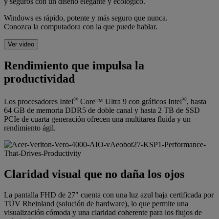
y seguros con un diseño elegante y ecológico.
Windows es rápido, potente y más seguro que nunca.
Conozca la computadora con la que puede hablar.
Ver video
Rendimiento que impulsa la
productividad
®
®
Los procesadores Intel
Core™ Ultra 9 con gráficos Intel
, hasta
64 GB de memoria DDR5 de doble canal y hasta 2 TB de SSD
PCIe de cuarta generación ofrecen una multitarea fluida y un
rendimiento ágil.
Claridad visual que no daña los ojos
La pantalla FHD de 27" cuenta con una luz azul baja certificada por
TÜV Rheinland (solución de hardware), lo que permite una
visualización cómoda y una claridad coherente para los flujos de