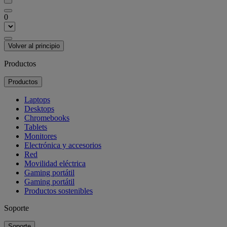
0
Volver al principio
Productos
Productos
Laptops
Desktops
Chromebooks
Tablets
Monitores
Electrónica y accesorios
Red
Movilidad eléctrica
Gaming portátil
Gaming portátil
Productos sostenibles
Soporte
Soporte