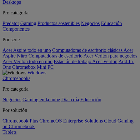
Desktops
Pro categoría
Predator
Gaming
Productos sostenibles
Negocios
Educación
Componentes
Por serie
Acer Aspire todo en uno
Computadoras de escritorio clásicas Acer
Aspire
Nitro
Computadoras de escritorio Acer Veriton para negocios
Acer Veriton todo en uno
Estación de trabajo Acer Veriton
Add-In-
One
Chromebox
Mini PC
Windows
Chromebooks
Pro categoría
Negocios
Gaming en la nube
Día a día
Educación
Por solución
Chromebook Plus
ChromeOS Enterprise Solutions
Cloud Gaming
on Chromebook
Tablets