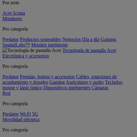
Por serie
Acer Iconia
Monitores
Pro categoría
Predator
Productos sostenibles
Negocios
Día a día
Gaming
SpatialLabs™
Monitor inteligente
Tecnología de pantalla Acer
Electrónica y accesorios
Pro categoría
Predator
Prendas, bolsos y accesorios
Cables, estaciones de
acoplamiento y dongles
Gaming
Auriculares y audio
Teclados,
mouse y lápiz óptico
Dispositivos inteligentes
Cámaras
Red
Pro categoría
Predator
Wi-Fi
5G
Movilidad eléctrica
Pro categoría